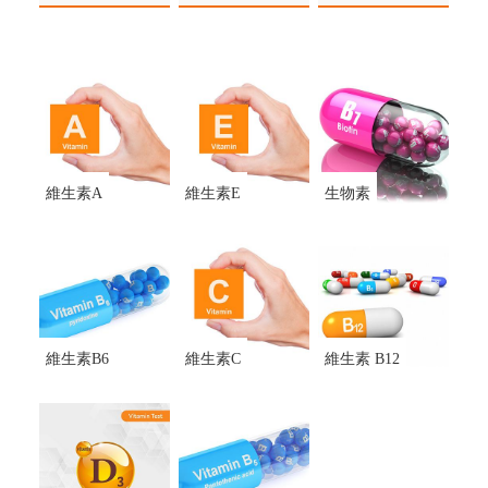
維生素A
維生素E
生物素
維生素B6
維生素C
維生素 B12