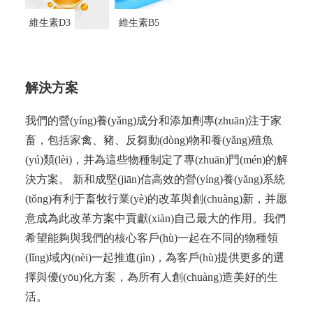
維生素D3
維生素B5
解決方案
我們的營(yíng)養(yǎng)成分和添加劑專(zhuān)注于家
畜，包括家禽、豬、反芻動(dòng)物和養(yǎng)殖魚
(yú)類(lèi)，并為這些物種制定了專(zhuān)門(mén)的解
決方案。 新和成堅(jiān)信高效的營(yíng)養(yǎng)系統
(tǒng)有利于畜牧行業(yè)的改革與創(chuàng)新，并愿
意成為此改革方案中貢獻(xiàn)自己最大的作用。我們
希望能夠與我們的核心客戶(hù)一起在不同的物種領
(lǐng)域內(nèi)一起推進(jìn)，為客戶(hù)提供更多的選
擇與優(yōu)化方案，為所有人創(chuàng)造美好的生
活。