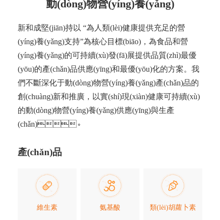
動(dòng)物營(yíng)養(yǎng)
新和成堅(jiān)持以 “為人類(lèi)健康提供充足的營
(yíng)養(yǎng)支持”為核心目標(biāo)，為食品和營
(yíng)養(yǎng)的可持續(xù)發(fā)展提供品質(zhì)最優
(yōu)的產(chǎn)品供應(yīng)和最優(yōu)化的方案。我
們不斷深化于動(dòng)物營(yíng)養(yǎng)產(chǎn)品的
創(chuàng)新和推廣，以實(shí)現(xiàn)健康可持續(xù)
的動(dòng)物營(yíng)養(yǎng)供應(yīng)與生產
(chǎn)。
產(chǎn)品
維生素
氨基酸
類(lèi)胡蘿卜素