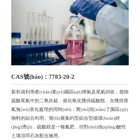
CAS號(hào)：7783-20-2
新和成利用產(chǎn)業(yè)園區(qū)煙氣及尾氣回收，脫除
硫酸尾氣中的二氧化硫，催化氧化獲得硫酸銨。在獲得尾
氣無(wú)害化處理的同時(shí)，實(shí)現(xiàn)了園區(qū)
物料的綜合利用。發(fā)展集約型綜合型循環(huán)經
(jīng)濟(jì)，硫酸銨是一種氮肥，但對(duì)強(qiáng)酸性
土壤須同石灰配合施用。