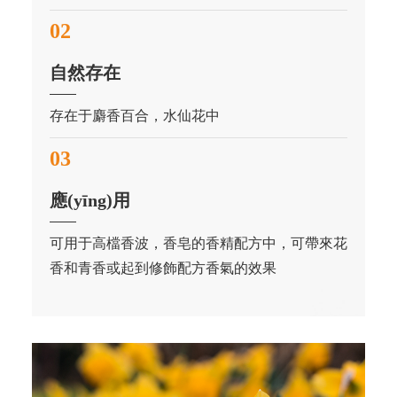
02
自然存在
存在于麝香百合，水仙花中
03
應(yīng)用
可用于高檔香波，香皂的香精配方中，可帶來花
香和青香或起到修飾配方香氣的效果